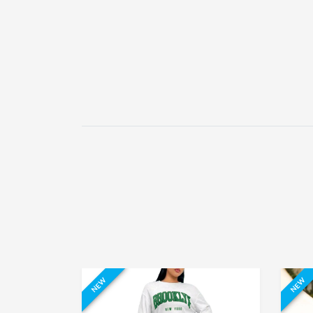
NEW
NEW