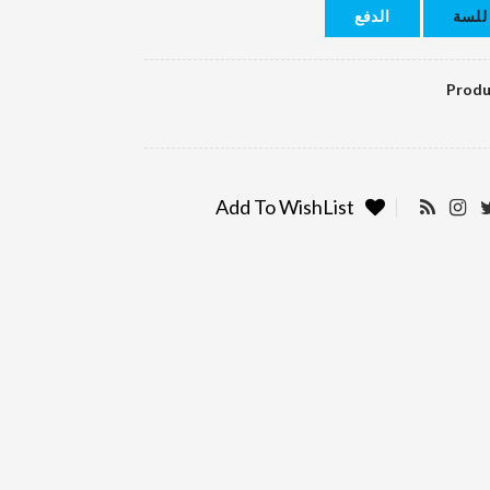
للسة
الدفع
Produ
Add To WishList