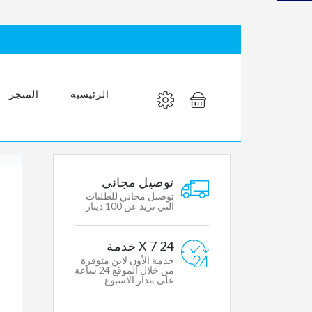
مغسله
عصرية
بمواصفات
عالمية
الرئيسية
المتجر
MY
توصيل مجاني
ACCOUNT
توصيل مجاني للطلبات
التي تزيد عن 100 دينار
Mens
24 X 7 خدمة
Womens
خدمة الأون لاين متوفرة
Clothing
من خلال الموقع 24 ساعة
على مدار الاسبوع
Accessories