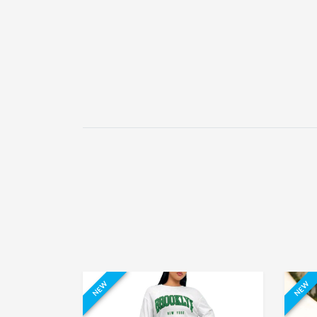
NEW
NEW