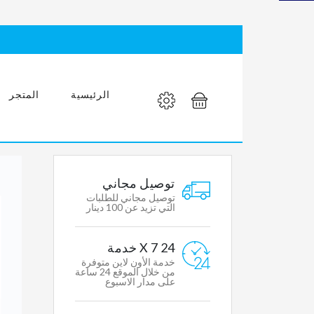
مغسله
عصرية
بمواصفات
عالمية
الرئيسية
المتجر
MY
توصيل مجاني
ACCOUNT
توصيل مجاني للطلبات
التي تزيد عن 100 دينار
Mens
24 X 7 خدمة
Womens
خدمة الأون لاين متوفرة
Clothing
من خلال الموقع 24 ساعة
على مدار الاسبوع
Accessories