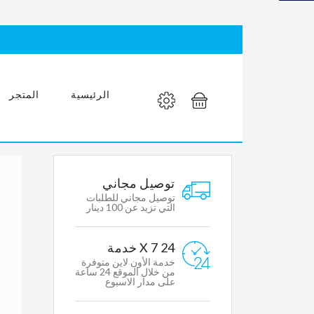
مغسله
عصرية
بمواصفات
عالمية
الرئيسية
المتجر
MY
توصيل مجاني
ACCOUNT
توصيل مجاني للطلبات
التي تزيد عن 100 دينار
Mens
24 X 7 خدمة
Womens
خدمة الأون لاين متوفرة
Clothing
من خلال الموقع 24 ساعة
على مدار الاسبوع
Accessories