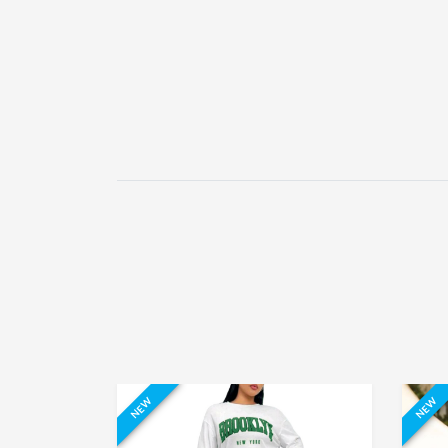
NEW
NEW