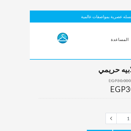
سله عصرية بمواصفات عالمية
المساعدة
بيه حريمي
EGP30.000
EGP3