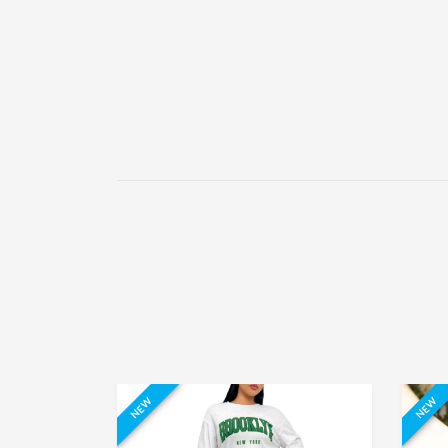
NEW
NEW