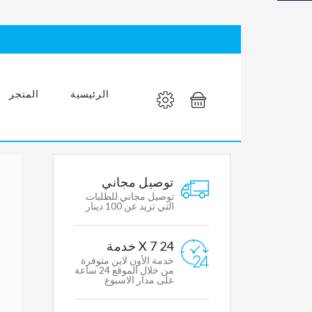
مغسله
عصرية
بمواصفات
عالمية
الرئيسية
المتجر
MY
توصيل مجاني
ACCOUNT
توصيل مجاني للطلبات
التي تزيد عن 100 دينار
Mens
24 X 7 خدمة
Womens
خدمة الأون لاين متوفرة
Clothing
من خلال الموقع 24 ساعة
على مدار الاسبوع
Accessories